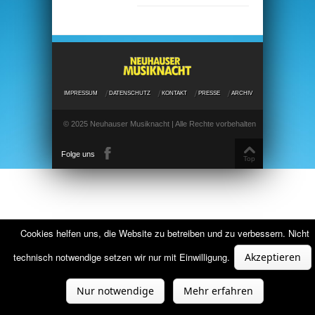
IMPRESSUM
DATENSCHUTZ
KONTAKT
PRESSE
ARCHIV
© 2025 Neuhauser Musiknacht | Alle Rechte vorbehalten
Folge uns
Top
Cookies helfen uns, die Website zu betreiben und zu verbessern. Nicht
technisch notwendige setzen wir nur mit Einwilligung.
Akzeptieren
Nur notwendige
Mehr erfahren